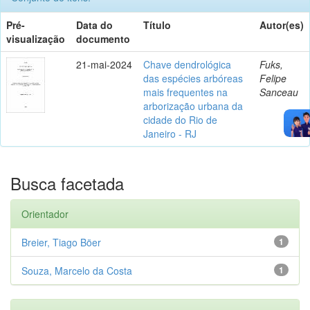
Pré-
Data do
Título
Autor(es)
visualização
documento
21-mai-2024
Chave dendrológica
Fuks,
das espécies arbóreas
Felipe
mais frequentes na
Sanceau
arborização urbana da
cidade do Rio de
Janeiro - RJ
Busca facetada
Orientador
Breier, Tiago Böer
1
Souza, Marcelo da Costa
1