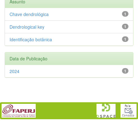
Assunto
Chave dendrológica
1
Dendrological key
1
Identificação botânica
1
Data de Publicação
2024
1