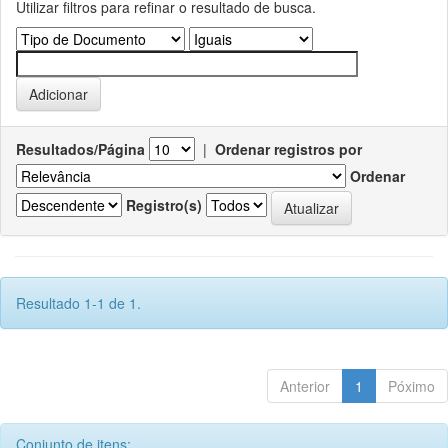
Utilizar filtros para refinar o resultado de busca.
Resultados/Página
|
Ordenar registros por
Ordenar
Registro(s)
Resultado 1-1 de 1.
Anterior
1
Póximo
Conjunto de itens: