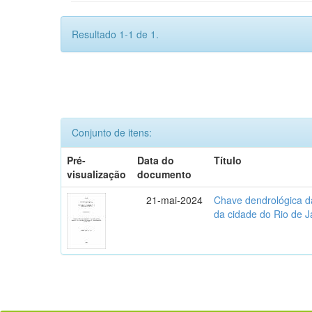
Resultado 1-1 de 1.
Conjunto de itens:
Pré-
Data do
Título
visualização
documento
21-mai-2024
Chave dendrológica d
da cidade do Rio de J