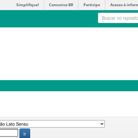
Simplifique!
Comunica BR
Participe
Acesso à infor