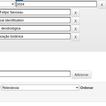
r
Ordenar