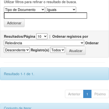
Utilizar filtros para refinar o resultado de busca.
Resultados/Página
|
Ordenar registros por
Ordenar
Registro(s)
Resultado 1-1 de 1.
Anterior
1
Póximo
Conjunto de itens: