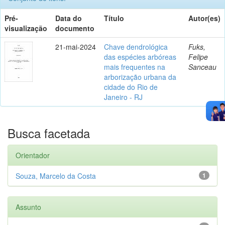
Pré-
Data do
Título
Autor(es)
visualização
documento
21-mai-2024
Chave dendrológica
Fuks,
das espécies arbóreas
Felipe
mais frequentes na
Sanceau
arborização urbana da
cidade do Rio de
Janeiro - RJ
Busca facetada
Orientador
Souza, Marcelo da Costa
1
Assunto