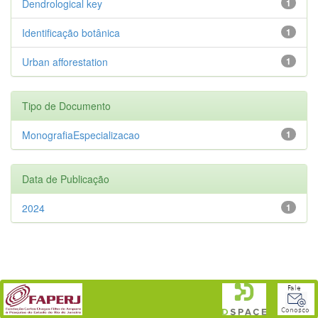
Dendrological key
1
Identificação botânica
1
Urban afforestation
1
Tipo de Documento
MonografiaEspecializacao
1
Data de Publicação
2024
1