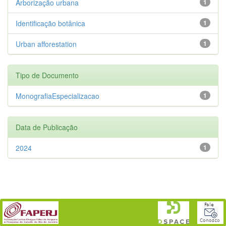
Arborização urbana
1
Identificação botânica
1
Urban afforestation
1
Tipo de Documento
MonografiaEspecializacao
1
Data de Publicação
2024
1