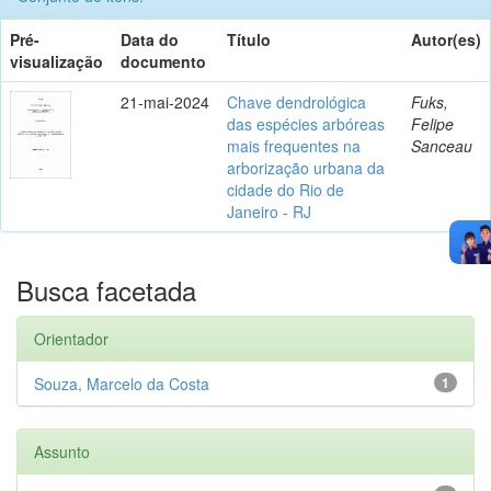
Pré-
Data do
Título
Autor(es)
visualização
documento
21-mai-2024
Chave dendrológica
Fuks,
das espécies arbóreas
Felipe
mais frequentes na
Sanceau
arborização urbana da
cidade do Rio de
Janeiro - RJ
Busca facetada
Orientador
Souza, Marcelo da Costa
1
Assunto