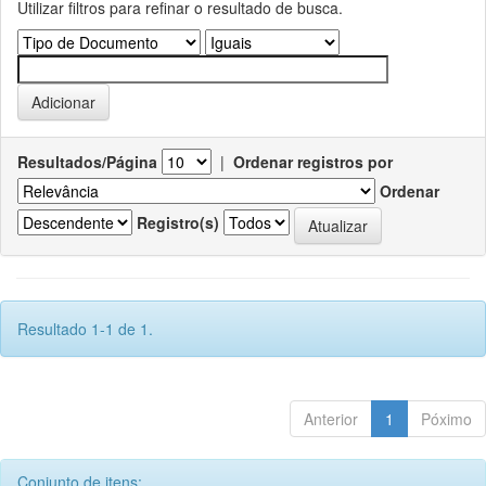
Utilizar filtros para refinar o resultado de busca.
Resultados/Página
|
Ordenar registros por
Ordenar
Registro(s)
Resultado 1-1 de 1.
Anterior
1
Póximo
Conjunto de itens: