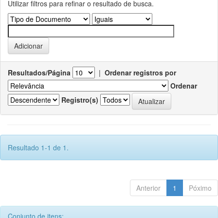
Utilizar filtros para refinar o resultado de busca.
Resultados/Página
|
Ordenar registros por
Ordenar
Registro(s)
Resultado 1-1 de 1.
Anterior
1
Póximo
Conjunto de itens: