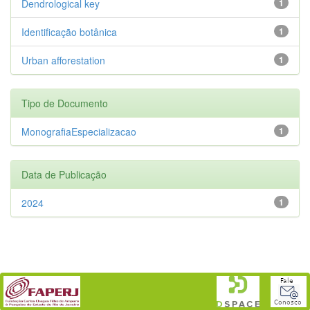
Dendrological key
1
Identificação botânica
1
Urban afforestation
1
Tipo de Documento
MonografiaEspecializacao
1
Data de Publicação
2024
1