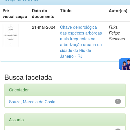
Pré-
Data do
Título
Autor(es)
visualização
documento
21-mai-2024
Chave dendrológica
Fuks,
das espécies arbóreas
Felipe
mais frequentes na
Sanceau
arborização urbana da
cidade do Rio de
Janeiro - RJ
Busca facetada
Orientador
Souza, Marcelo da Costa
1
Assunto