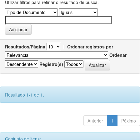
Utilizar filtros para refinar o resultado de busca.
Resultados/Página
|
Ordenar registros por
Ordenar
Registro(s)
Resultado 1-1 de 1.
Anterior
1
Póximo
Conjunto de itens: