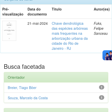
Pré-
Data do
Título
Autor(es)
visualização
documento
21-mai-2024
Chave dendrológica
Fuks,
das espécies arbóreas
Felipe
mais frequentes na
Sanceau
arborização urbana da
cidade do Rio de
Janeiro - RJ
Busca facetada
Orientador
Breier, Tiago Böer
1
Souza, Marcelo da Costa
1