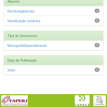
Assunto
Dendrological key
1
Identificação botânica
1
Tipo de Documento
MonografiaEspecializacao
1
Data de Publicação
2024
1