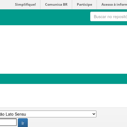
Simplifique!
Comunica BR
Participe
Acesso à infor