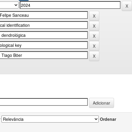
r
Ordenar