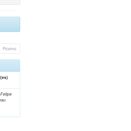
Póximo
(es)
 Felipe
eau