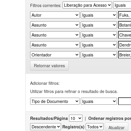
Filtros correntes:
Retornar valores
Adicionar filtros:
Utilizar filtros para refinar o resultado de busca.
Resultados/Página
|
Ordenar registros po
Registro(s)