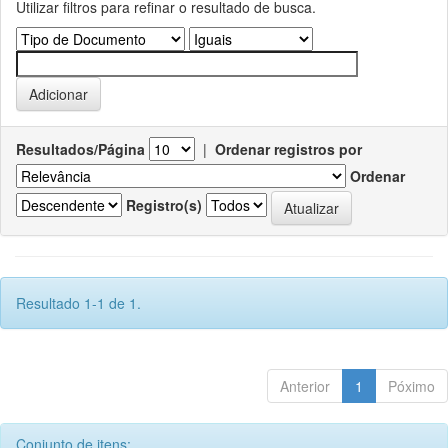
Utilizar filtros para refinar o resultado de busca.
Resultados/Página
|
Ordenar registros por
Ordenar
Registro(s)
Resultado 1-1 de 1.
Anterior
1
Póximo
Conjunto de itens: