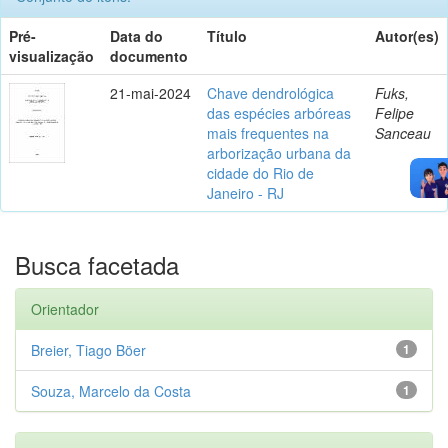
Pré-
Data do
Título
Autor(es)
visualização
documento
21-mai-2024
Chave dendrológica
Fuks,
das espécies arbóreas
Felipe
mais frequentes na
Sanceau
arborização urbana da
cidade do Rio de
Janeiro - RJ
Busca facetada
Orientador
Breier, Tiago Böer
1
Souza, Marcelo da Costa
1