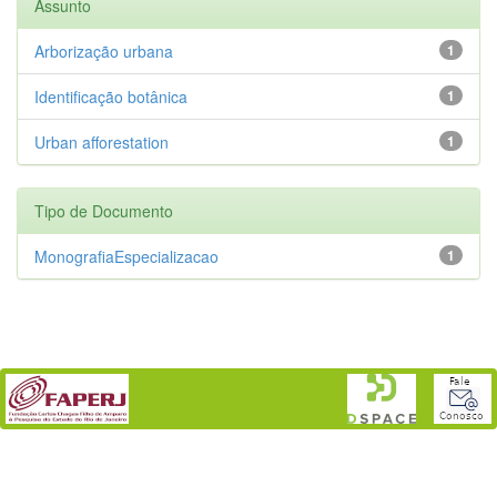
Assunto
Arborização urbana
1
Identificação botânica
1
Urban afforestation
1
Tipo de Documento
MonografiaEspecializacao
1