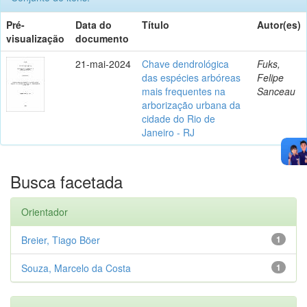
Pré-
Data do
Título
Autor(es)
visualização
documento
21-mai-2024
Chave dendrológica
Fuks,
das espécies arbóreas
Felipe
mais frequentes na
Sanceau
arborização urbana da
cidade do Rio de
Janeiro - RJ
Busca facetada
Orientador
Breier, Tiago Böer
1
Souza, Marcelo da Costa
1