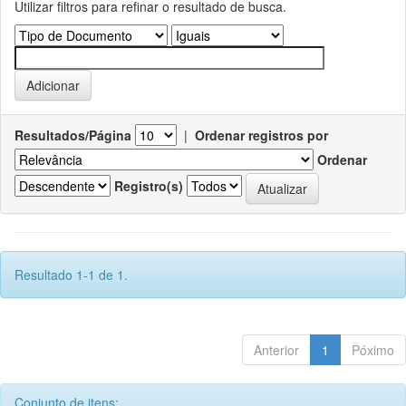
Utilizar filtros para refinar o resultado de busca.
Resultados/Página
|
Ordenar registros por
Ordenar
Registro(s)
Resultado 1-1 de 1.
Anterior
1
Póximo
Conjunto de itens: