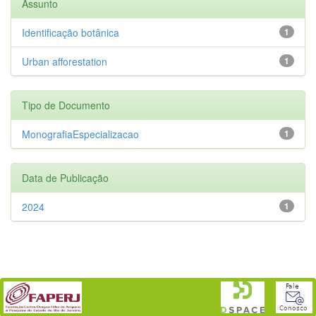
Assunto
Identificação botânica
1
Urban afforestation
1
Tipo de Documento
MonografiaEspecializacao
1
Data de Publicação
2024
1