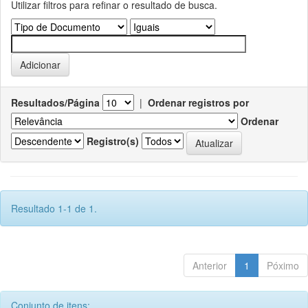
Utilizar filtros para refinar o resultado de busca.
Resultados/Página
|
Ordenar registros por
Ordenar
Registro(s)
Resultado 1-1 de 1.
Anterior
1
Póximo
Conjunto de itens: