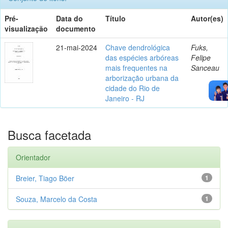
Pré-
Data do
Título
Autor(es)
visualização
documento
21-mai-2024
Chave dendrológica
Fuks,
das espécies arbóreas
Felipe
mais frequentes na
Sanceau
arborização urbana da
cidade do Rio de
Janeiro - RJ
Busca facetada
Orientador
Breier, Tiago Böer
1
Souza, Marcelo da Costa
1