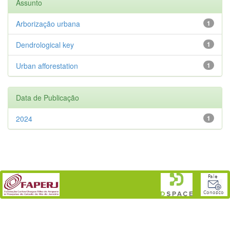
Assunto
Arborização urbana
1
Dendrological key
1
Urban afforestation
1
Data de Publicação
2024
1