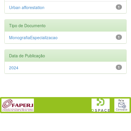
Urban afforestation
1
Tipo de Documento
MonografiaEspecializacao
1
Data de Publicação
2024
1