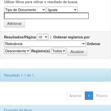
Utilizar filtros para refinar o resultado de busca.
Resultados/Página
|
Ordenar registros por
Ordenar
Registro(s)
Resultado 1-1 de 1.
Anterior
1
Póximo
Conjunto de itens: