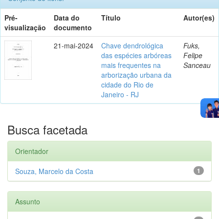
Pré-
Data do
Título
Autor(es)
visualização
documento
21-mai-2024
Chave dendrológica
Fuks,
das espécies arbóreas
Felipe
mais frequentes na
Sanceau
arborização urbana da
cidade do Rio de
Janeiro - RJ
Busca facetada
Orientador
Souza, Marcelo da Costa
1
Assunto