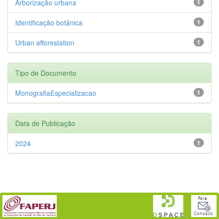
Arborização urbana
1
Identificação botânica
1
Urban afforestation
1
Tipo de Documento
MonografiaEspecializacao
1
Data de Publicação
2024
1