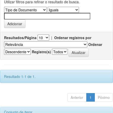
Utilizar filtros para refinar o resultado de busca.
Resultados/Página
|
Ordenar registros por
Ordenar
Registro(s)
Resultado 1-1 de 1.
Anterior
1
Póximo
Conjunto de itens: