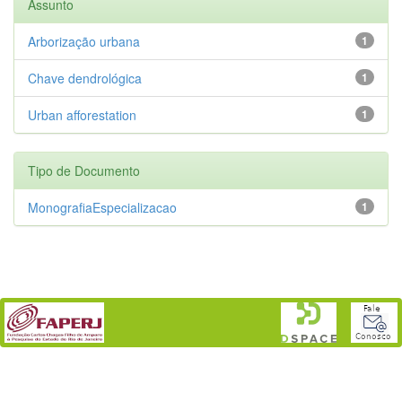
Assunto
Arborização urbana
1
Chave dendrológica
1
Urban afforestation
1
Tipo de Documento
MonografiaEspecializacao
1