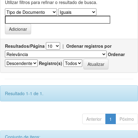
Utilizar filtros para refinar o resultado de busca.
Resultados/Página
|
Ordenar registros por
Ordenar
Registro(s)
Resultado 1-1 de 1.
Anterior
1
Póximo
Conjunto de itens: