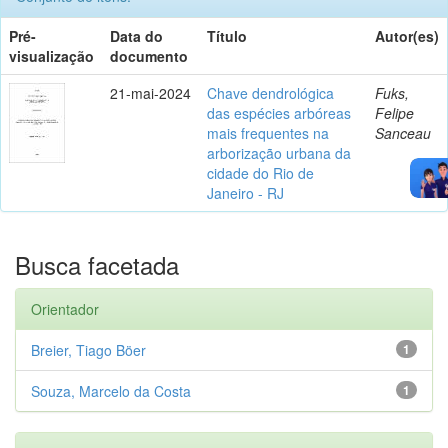
Pré-
Data do
Título
Autor(es)
visualização
documento
21-mai-2024
Chave dendrológica
Fuks,
das espécies arbóreas
Felipe
mais frequentes na
Sanceau
arborização urbana da
cidade do Rio de
Janeiro - RJ
Busca facetada
Orientador
Breier, Tiago Böer
1
Souza, Marcelo da Costa
1