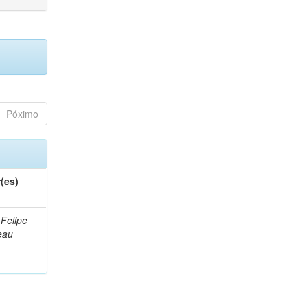
Póximo
(es)
 Felipe
eau