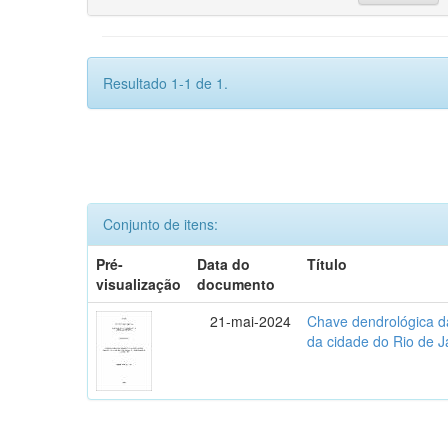
Resultado 1-1 de 1.
Conjunto de itens:
Pré-
Data do
Título
visualização
documento
21-mai-2024
Chave dendrológica d
da cidade do Rio de J