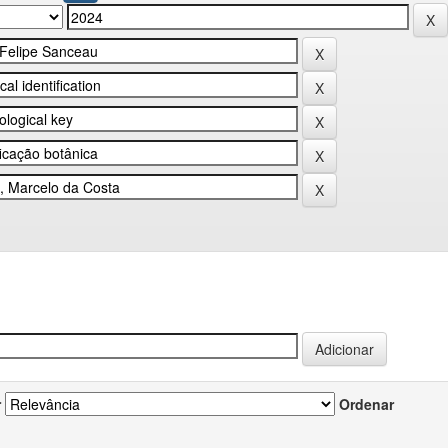
r
Ordenar