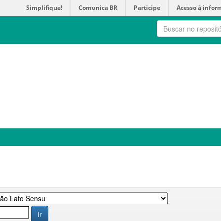
Simplifique!
Comunica BR
Participe
Acesso à infor