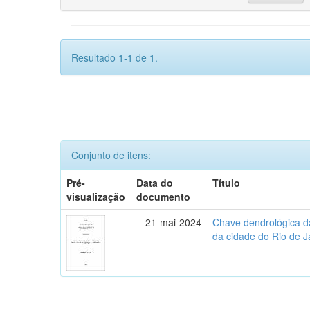
Resultado 1-1 de 1.
Conjunto de itens:
Pré-
Data do
Título
visualização
documento
21-mai-2024
Chave dendrológica d
da cidade do Rio de J