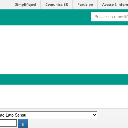
Simplifique!
Comunica BR
Participe
Acesso à infor