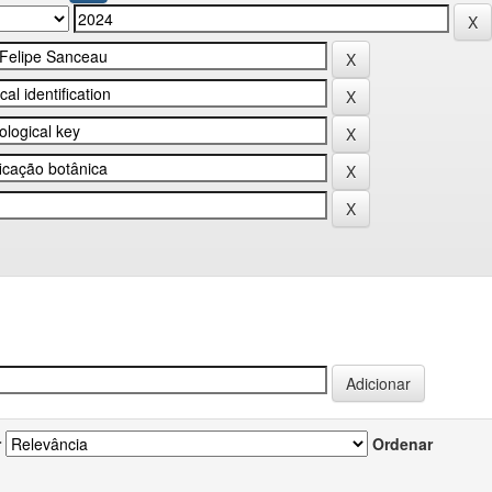
r
Ordenar