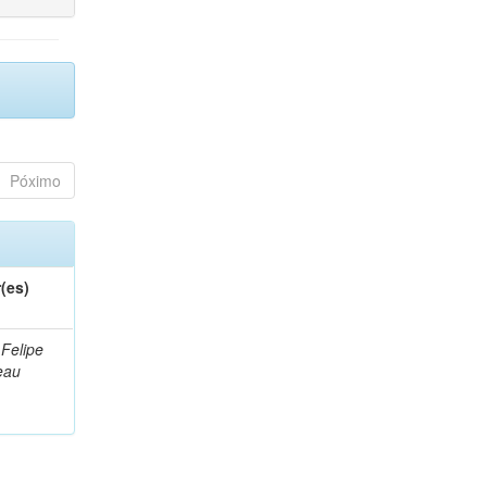
Póximo
(es)
 Felipe
eau