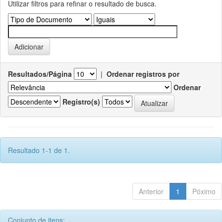
Utilizar filtros para refinar o resultado de busca.
Resultados/Página
|
Ordenar registros por
Ordenar
Registro(s)
Resultado 1-1 de 1.
Anterior
1
Póximo
Conjunto de itens: