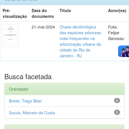
Pré-
Data do
Título
Autor(es)
visualização
documento
21-mai-2024
Chave dendrológica
Fuks,
das espécies arbóreas
Felipe
mais frequentes na
Sanceau
arborização urbana da
cidade do Rio de
Janeiro - RJ
Busca facetada
Orientador
Breier, Tiago Böer
1
Souza, Marcelo da Costa
1