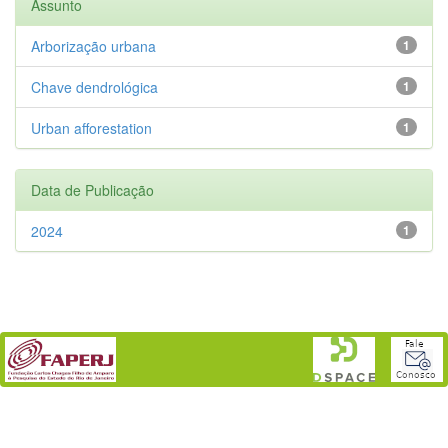
Assunto
Arborização urbana
1
Chave dendrológica
1
Urban afforestation
1
Data de Publicação
2024
1