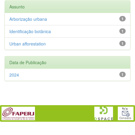
Assunto
Arborização urbana
1
Identificação botânica
1
Urban afforestation
1
Data de Publicação
2024
1