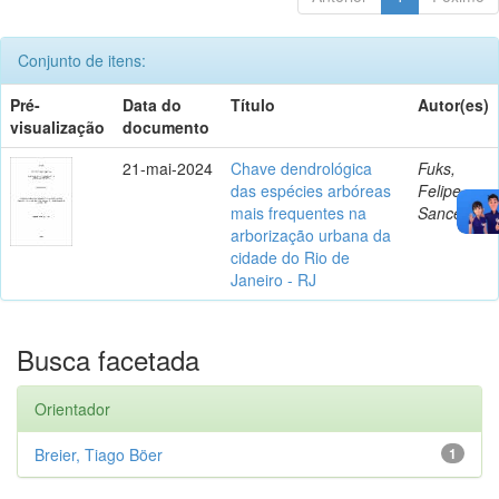
Conjunto de itens:
Pré-
Data do
Título
Autor(es)
visualização
documento
21-mai-2024
Chave dendrológica
Fuks,
das espécies arbóreas
Felipe
mais frequentes na
Sanceau
arborização urbana da
cidade do Rio de
Janeiro - RJ
Busca facetada
Orientador
Breier, Tiago Böer
1