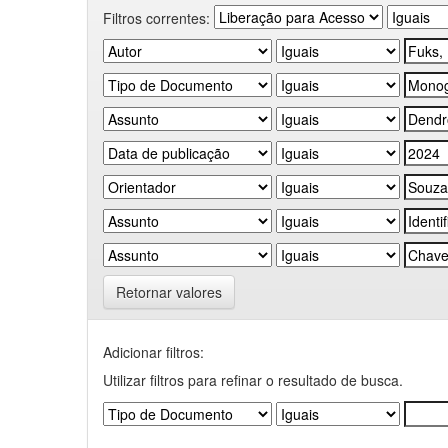
Filtros correntes:
Retornar valores
Adicionar filtros:
Utilizar filtros para refinar o resultado de busca.