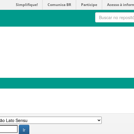
Simplifique!
Comunica BR
Participe
Acesso à infor