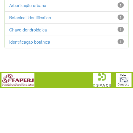
Arborização urbana
1
Botanical identification
1
Chave dendrológica
1
Identificação botânica
1