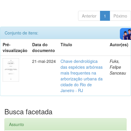
Anterior
1
Póximo
Conjunto de itens:
Pré-
Data do
Título
Autor(es)
visualização
documento
21-mai-2024
Chave dendrológica
Fuks,
das espécies arbóreas
Felipe
mais frequentes na
Sanceau
arborização urbana da
cidade do Rio de
Janeiro - RJ
Busca facetada
Assunto