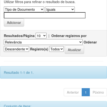
Utilizar filtros para refinar o resultado de busca.
Resultados/Página
|
Ordenar registros por
Ordenar
Registro(s)
Resultado 1-1 de 1.
Anterior
1
Póximo
Conjunto de itens: