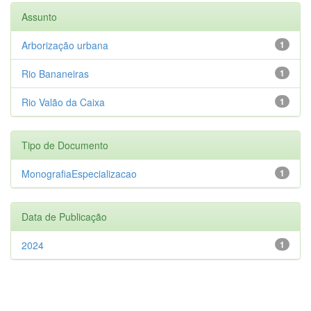
Assunto
Arborização urbana
1
Rio Bananeiras
1
Rio Valão da Caixa
1
Tipo de Documento
MonografiaEspecializacao
1
Data de Publicação
2024
1