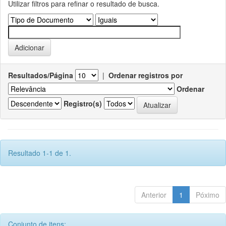
Utilizar filtros para refinar o resultado de busca.
Resultados/Página
|
Ordenar registros por
Ordenar
Registro(s)
Resultado 1-1 de 1.
Anterior
1
Póximo
Conjunto de itens: