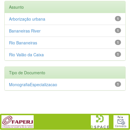
Assunto
Arborização urbana
1
Bananeiras River
1
Rio Bananeiras
1
Rio Valão da Caixa
1
Tipo de Documento
MonografiaEspecializacao
1