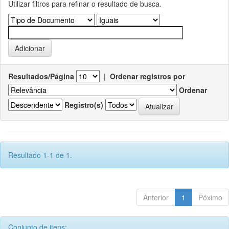
Utilizar filtros para refinar o resultado de busca.
Resultados/Página
|
Ordenar registros por
Ordenar
Registro(s)
Resultado 1-1 de 1.
Anterior
1
Póximo
Conjunto de itens: