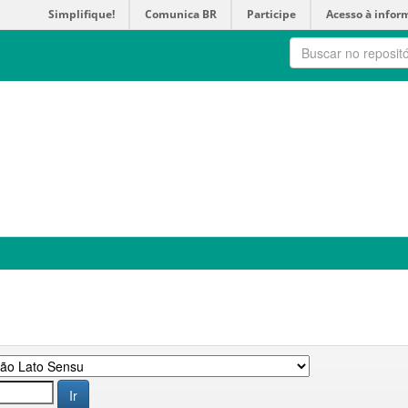
Simplifique!
Comunica BR
Participe
Acesso à infor