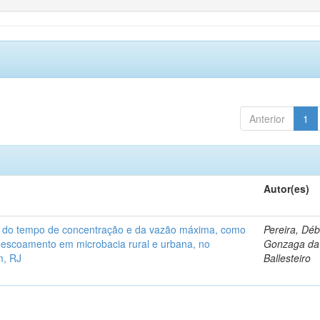
Anterior
1
Autor(es)
a do tempo de concentração e da vazão máxima, como
Pereira, Dé
 escoamento em microbacia rural e urbana, no
Gonzaga da 
m, RJ
Ballesteiro