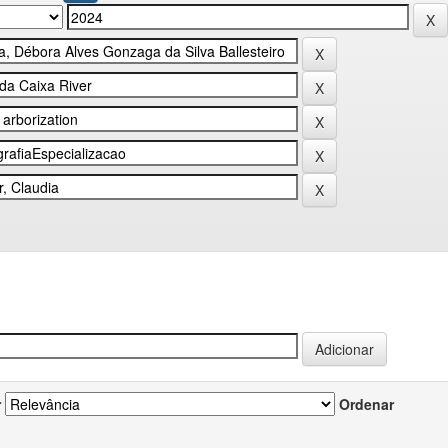
r
Ordenar