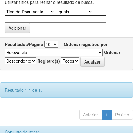
Utilizar filtros para refinar o resultado de busca.
Resultados/Página
|
Ordenar registros por
Ordenar
Registro(s)
Resultado 1-1 de 1.
Anterior
1
Póximo
Conjunto de itens: