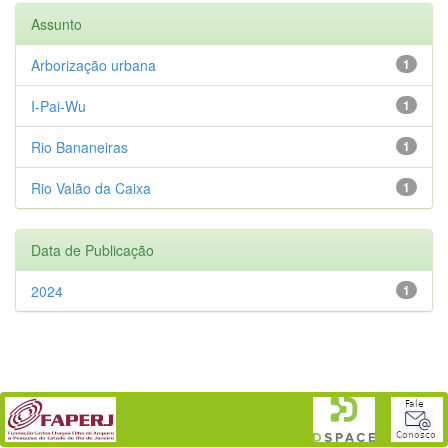
Assunto
Arborização urbana
1
I-Pai-Wu
1
Rio Bananeiras
1
Rio Valão da Caixa
1
Data de Publicação
2024
1