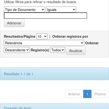
Utilizar filtros para refinar o resultado de busca.
Resultados/Página
|
Ordenar registros por
Ordenar
Registro(s)
Resultado 1-1 de 1.
Anterior
1
Póximo
Conjunto de itens: