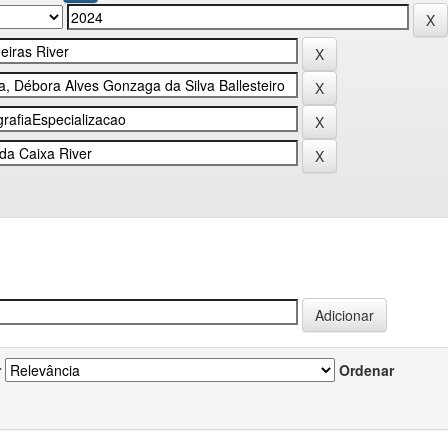
r
Ordenar