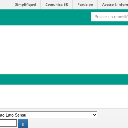
Simplifique!
Comunica BR
Participe
Acesso à infor