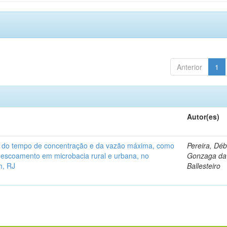
Anterior
1
Autor(es)
a do tempo de concentração e da vazão máxima, como
Pereira, Dé
 escoamento em microbacia rural e urbana, no
Gonzaga da 
m, RJ
Ballesteiro