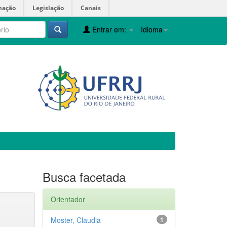
mação
Legislação
Canais
Entrar em:
Idioma
Busca facetada
Orientador
Moster, Claudia
1