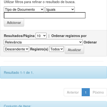
Utilizar filtros para refinar o resultado de busca.
Resultados/Página
|
Ordenar registros por
Ordenar
Registro(s)
Resultado 1-1 de 1.
Anterior
1
Póximo
Conjunto de itens: