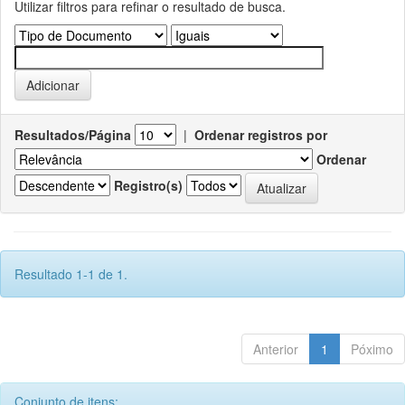
Utilizar filtros para refinar o resultado de busca.
Resultados/Página
|
Ordenar registros por
Ordenar
Registro(s)
Resultado 1-1 de 1.
Anterior
1
Póximo
Conjunto de itens: