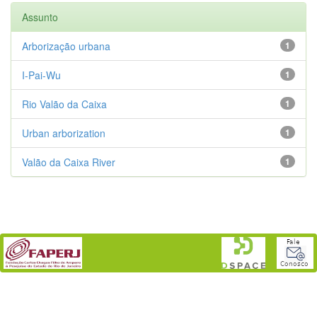
Assunto
Arborização urbana
1
I-Pai-Wu
1
Rio Valão da Caixa
1
Urban arborization
1
Valão da Caixa River
1