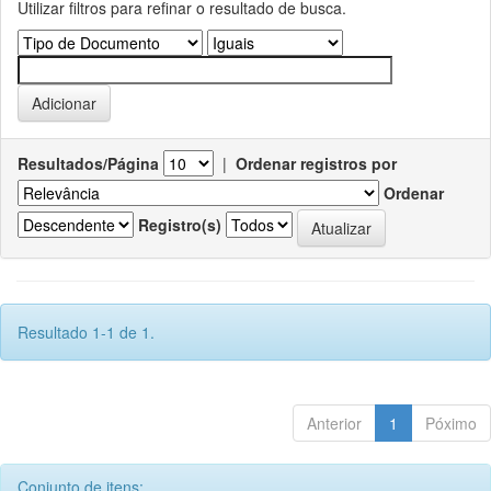
Utilizar filtros para refinar o resultado de busca.
Resultados/Página
|
Ordenar registros por
Ordenar
Registro(s)
Resultado 1-1 de 1.
Anterior
1
Póximo
Conjunto de itens: