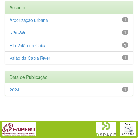
Assunto
Arborização urbana
1
I-Pai-Wu
1
Rio Valão da Caixa
1
Valão da Caixa River
1
Data de Publicação
2024
1