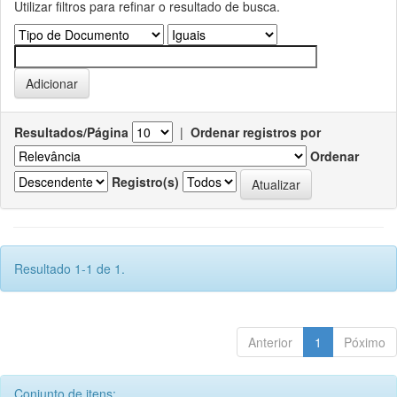
Utilizar filtros para refinar o resultado de busca.
Resultados/Página
|
Ordenar registros por
Ordenar
Registro(s)
Resultado 1-1 de 1.
Anterior
1
Póximo
Conjunto de itens: