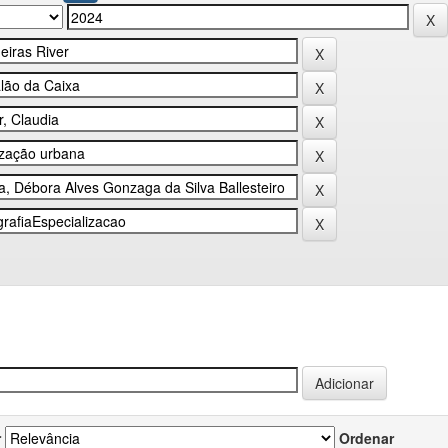
r
Ordenar