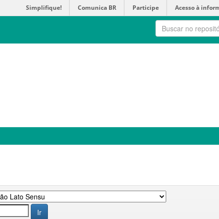
Simplifique!
Comunica BR
Participe
Acesso à infor