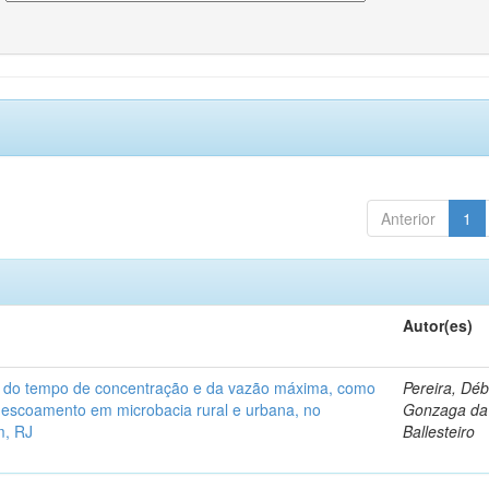
Anterior
1
Autor(es)
a do tempo de concentração e da vazão máxima, como
Pereira, Dé
 escoamento em microbacia rural e urbana, no
Gonzaga da 
m, RJ
Ballesteiro