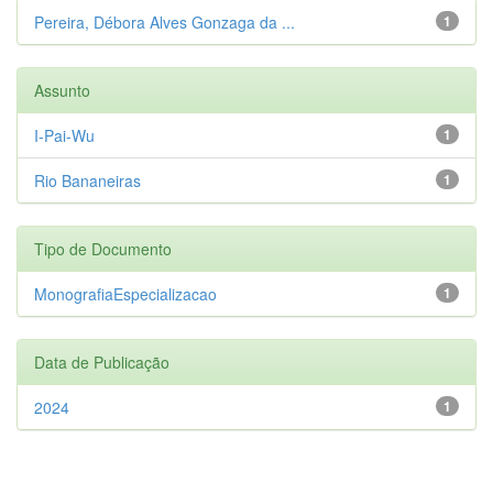
Pereira, Débora Alves Gonzaga da ...
1
Assunto
I-Pai-Wu
1
Rio Bananeiras
1
Tipo de Documento
MonografiaEspecializacao
1
Data de Publicação
2024
1