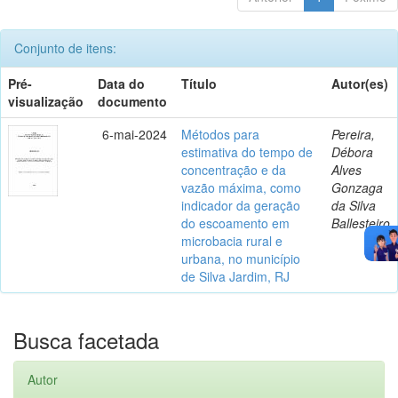
Conjunto de itens:
Pré-
Data do
Título
Autor(es)
visualização
documento
6-mai-2024
Métodos para
Pereira,
estimativa do tempo de
Débora
concentração e da
Alves
vazão máxima, como
Gonzaga
indicador da geração
da Silva
do escoamento em
Ballesteiro
microbacia rural e
urbana, no município
de Silva Jardim, RJ
Busca facetada
Autor