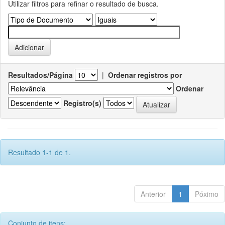
Utilizar filtros para refinar o resultado de busca.
Resultados/Página
|
Ordenar registros por
Ordenar
Registro(s)
Resultado 1-1 de 1.
Anterior
1
Póximo
Conjunto de itens: