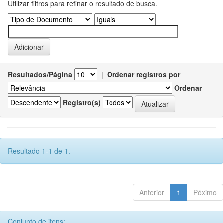
Utilizar filtros para refinar o resultado de busca.
Resultados/Página
|
Ordenar registros por
Ordenar
Registro(s)
Resultado 1-1 de 1.
Anterior
1
Póximo
Conjunto de itens: