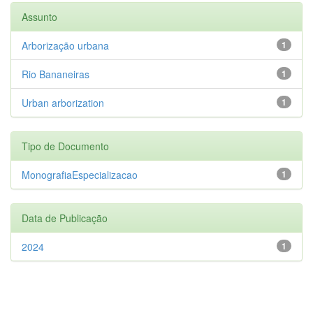
Assunto
Arborização urbana
1
Rio Bananeiras
1
Urban arborization
1
Tipo de Documento
MonografiaEspecializacao
1
Data de Publicação
2024
1