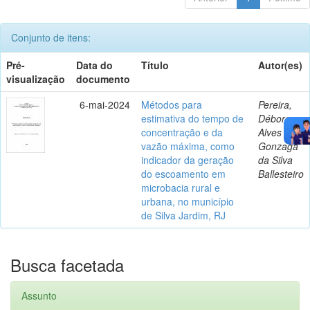
Conjunto de itens:
Pré-
Data do
Título
Autor(es)
visualização
documento
6-mai-2024
Métodos para
Pereira,
estimativa do tempo de
Débora
concentração e da
Alves
vazão máxima, como
Gonzaga
indicador da geração
da Silva
do escoamento em
Ballesteiro
microbacia rural e
urbana, no município
de Silva Jardim, RJ
Busca facetada
Assunto