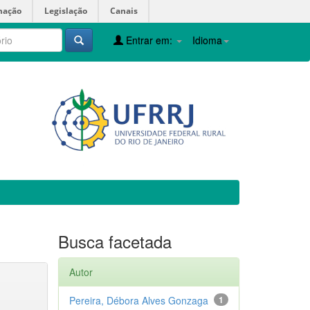
mação
Legislação
Canais
Entrar em:
Idioma
Busca facetada
Autor
Pereira, Débora Alves Gonzaga
1