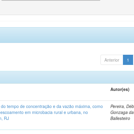
Anterior
1
Autor(es)
a do tempo de concentração e da vazão máxima, como
Pereira, Dé
 escoamento em microbacia rural e urbana, no
Gonzaga da 
m, RJ
Ballesteiro