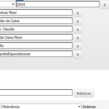
r
Ordenar