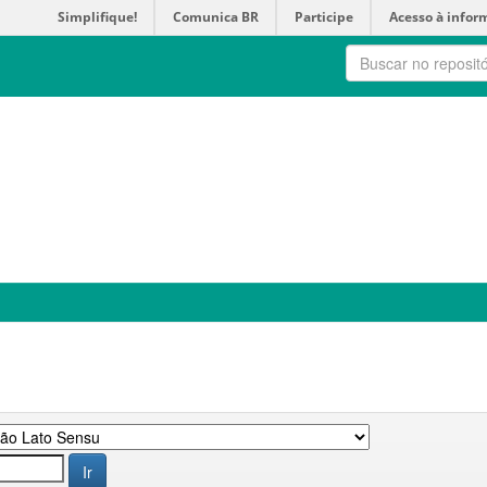
Simplifique!
Comunica BR
Participe
Acesso à infor