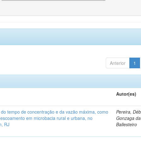
Anterior
1
Autor(es)
a do tempo de concentração e da vazão máxima, como
Pereira, Dé
 escoamento em microbacia rural e urbana, no
Gonzaga da 
m, RJ
Ballesteiro