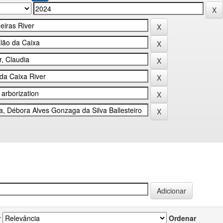
r
Ordenar