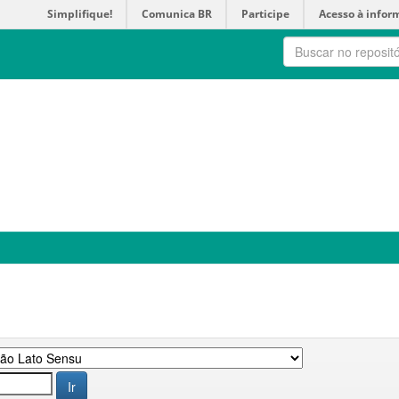
Simplifique!
Comunica BR
Participe
Acesso à infor