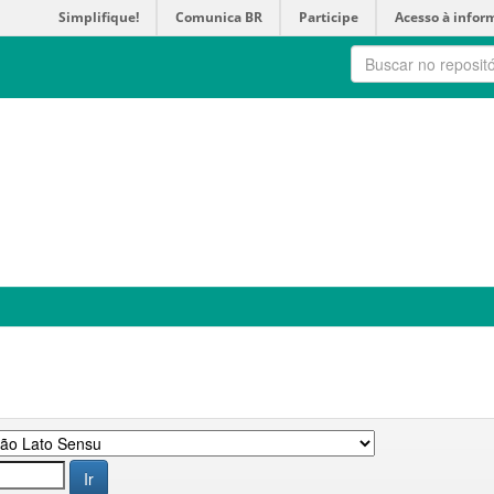
Simplifique!
Comunica BR
Participe
Acesso à infor