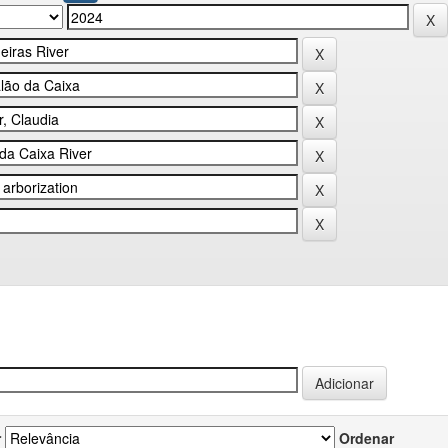
r
Ordenar