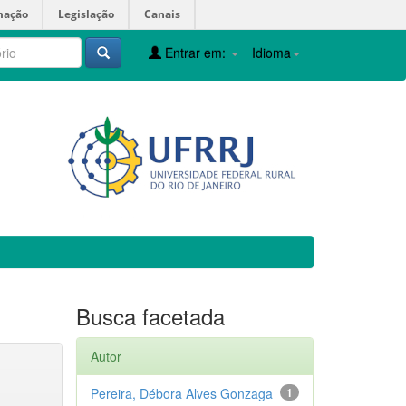
mação
Legislação
Canais
Entrar em:
Idioma
Busca facetada
Autor
Pereira, Débora Alves Gonzaga
1