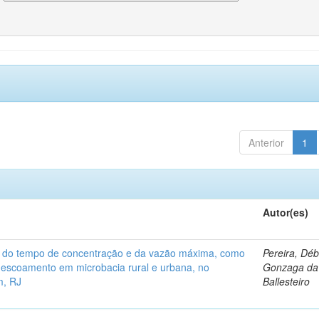
Anterior
1
Autor(es)
a do tempo de concentração e da vazão máxima, como
Pereira, Dé
 escoamento em microbacia rural e urbana, no
Gonzaga da 
m, RJ
Ballesteiro