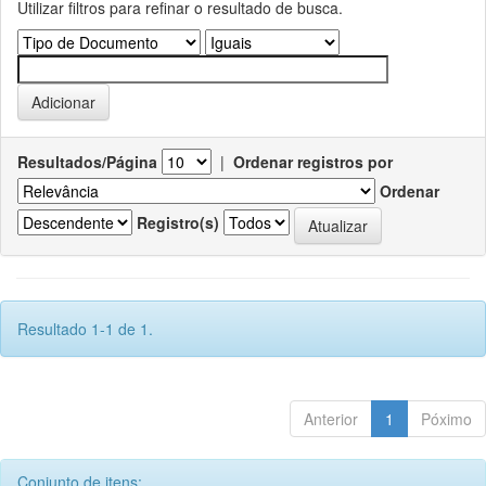
Utilizar filtros para refinar o resultado de busca.
Resultados/Página
|
Ordenar registros por
Ordenar
Registro(s)
Resultado 1-1 de 1.
Anterior
1
Póximo
Conjunto de itens: