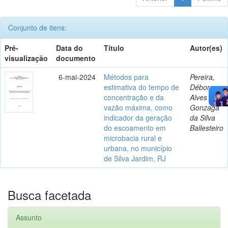
Conjunto de itens:
Pré-
Data do
Título
Autor(es)
visualização
documento
6-mai-2024
Métodos para
Pereira,
estimativa do tempo de
Débora
concentração e da
Alves
vazão máxima, como
Gonzaga
indicador da geração
da Silva
do escoamento em
Ballesteiro
microbacia rural e
urbana, no município
de Silva Jardim, RJ
Busca facetada
Assunto