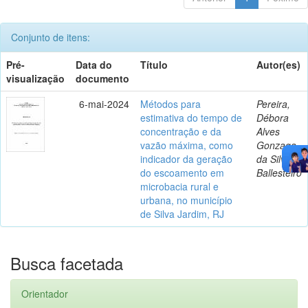
Conjunto de itens:
Pré-
Data do
Título
Autor(es)
visualização
documento
6-mai-2024
Métodos para
Pereira,
estimativa do tempo de
Débora
concentração e da
Alves
vazão máxima, como
Gonzaga
indicador da geração
da Silva
do escoamento em
Ballesteiro
microbacia rural e
urbana, no município
de Silva Jardim, RJ
Busca facetada
Orientador