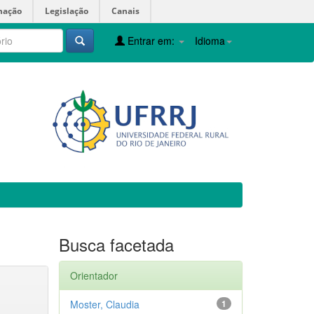
mação
Legislação
Canais
Entrar em:
Idioma
Busca facetada
Orientador
Moster, Claudia
1