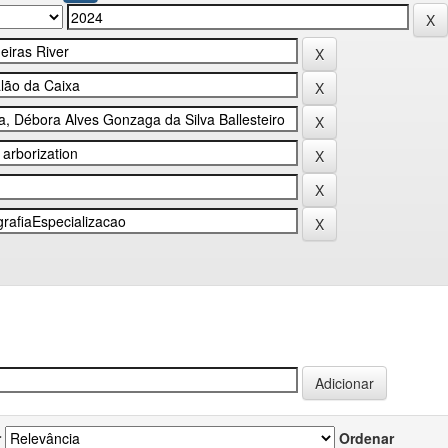
r
Ordenar