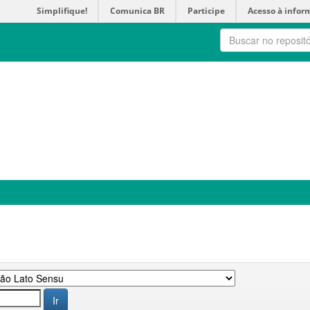
Simplifique!
Comunica BR
Participe
Acesso à infor