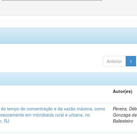
Anterior
1
Autor(es)
a do tempo de concentração e da vazão máxima, como
Pereira, Dé
 escoamento em microbacia rural e urbana, no
Gonzaga da 
m, RJ
Ballesteiro