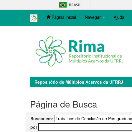
Skip
BRASIL
navigation
Página inicial
Navegar
Ajuda
Repositório de Múltiplos Acervos da UFRRJ
Página de Busca
Buscar em:
por