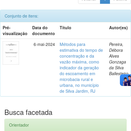
Conjunto de itens:
Pré-
Data do
Título
Autor(es)
visualização
documento
6-mai-2024
Métodos para
Pereira,
estimativa do tempo de
Débora
concentração e da
Alves
vazão máxima, como
Gonzaga
indicador da geração
da Silva
do escoamento em
Ballesteiro
microbacia rural e
urbana, no município
de Silva Jardim, RJ
Busca facetada
Orientador