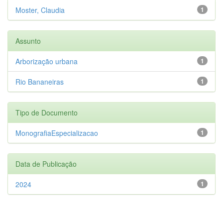
Moster, Claudia
1
Assunto
Arborização urbana
1
Rio Bananeiras
1
Tipo de Documento
MonografiaEspecializacao
1
Data de Publicação
2024
1