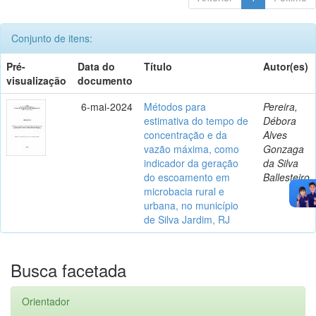
Conjunto de itens:
Pré-
Data do
Título
Autor(es)
visualização
documento
6-mai-2024
Métodos para
Pereira,
estimativa do tempo de
Débora
concentração e da
Alves
vazão máxima, como
Gonzaga
indicador da geração
da Silva
do escoamento em
Ballesteiro
microbacia rural e
urbana, no município
de Silva Jardim, RJ
Busca facetada
Orientador