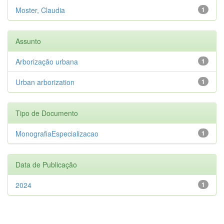
Moster, Claudia
1
Assunto
Arborização urbana
1
Urban arborization
1
Tipo de Documento
MonografiaEspecializacao
1
Data de Publicação
2024
1