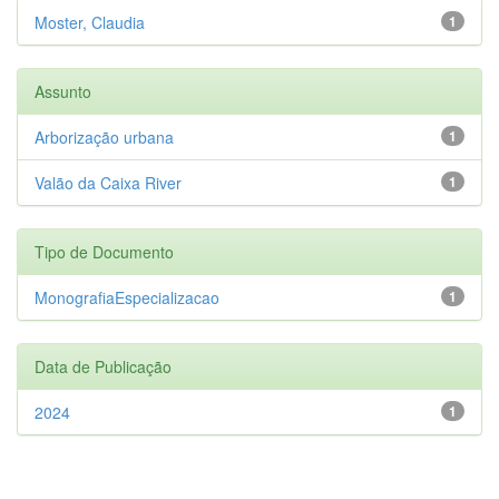
Moster, Claudia
1
Assunto
Arborização urbana
1
Valão da Caixa River
1
Tipo de Documento
MonografiaEspecializacao
1
Data de Publicação
2024
1