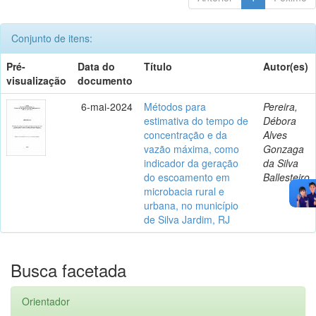
Conjunto de itens:
Pré-
Data do
Título
Autor(es)
visualização
documento
6-mai-2024
Métodos para
Pereira,
estimativa do tempo de
Débora
concentração e da
Alves
vazão máxima, como
Gonzaga
indicador da geração
da Silva
do escoamento em
Ballesteiro
microbacia rural e
urbana, no município
de Silva Jardim, RJ
Busca facetada
Orientador