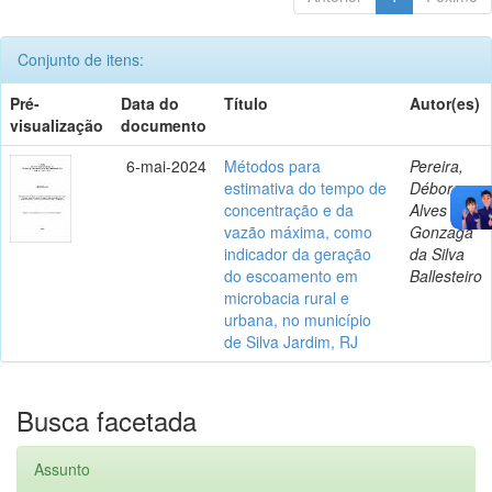
Conjunto de itens:
Pré-
Data do
Título
Autor(es)
visualização
documento
6-mai-2024
Métodos para
Pereira,
estimativa do tempo de
Débora
concentração e da
Alves
vazão máxima, como
Gonzaga
indicador da geração
da Silva
do escoamento em
Ballesteiro
microbacia rural e
urbana, no município
de Silva Jardim, RJ
Busca facetada
Assunto