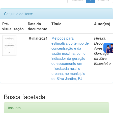
Conjunto de itens:
Pré-
Data do
Título
Autor(es)
visualização
documento
6-mai-2024
Métodos para
Pereira,
estimativa do tempo de
Débora
concentração e da
Alves
vazão máxima, como
Gonzaga
indicador da geração
da Silva
do escoamento em
Ballesteiro
microbacia rural e
urbana, no município
de Silva Jardim, RJ
Busca facetada
Assunto