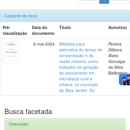
Conjunto de itens:
Pré-
Data do
Título
Autor(es)
visualização
documento
6-mai-2024
Métodos para
Pereira,
estimativa do tempo de
Débora
concentração e da
Alves
vazão máxima, como
Gonzaga
indicador da geração
da Silva
do escoamento em
Ballesteiro
microbacia rural e
urbana, no município
de Silva Jardim, RJ
Busca facetada
Orientador