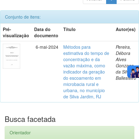
Conjunto de itens:
Pré-
Data do
Título
Autor(es)
visualização
documento
6-mai-2024
Métodos para
Pereira,
estimativa do tempo de
Débora
concentração e da
Alves
vazão máxima, como
Gonzaga
indicador da geração
da Silva
do escoamento em
Ballesteiro
microbacia rural e
urbana, no município
de Silva Jardim, RJ
Busca facetada
Orientador