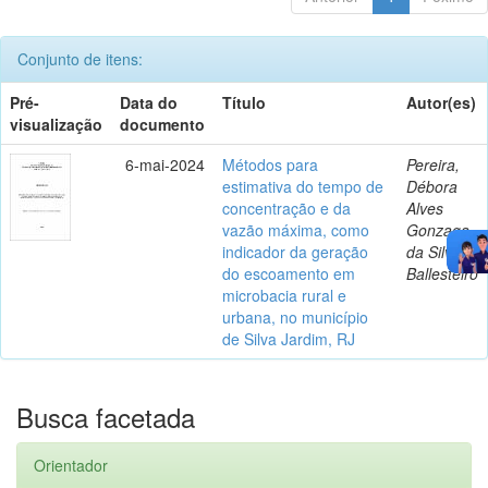
Conjunto de itens:
Pré-
Data do
Título
Autor(es)
visualização
documento
6-mai-2024
Métodos para
Pereira,
estimativa do tempo de
Débora
concentração e da
Alves
vazão máxima, como
Gonzaga
indicador da geração
da Silva
do escoamento em
Ballesteiro
microbacia rural e
urbana, no município
de Silva Jardim, RJ
Busca facetada
Orientador